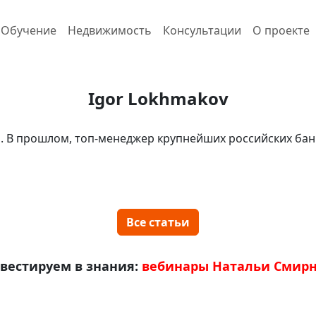
Обучение
Недвижимость
Консультации
О проекте
Igor Lokhmakov
 В прошлом, топ-менеджер крупнейших российских банк
Все статьи
вестируем в знания:
вебинары Натальи Смир