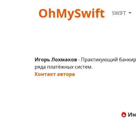
OhMySwift
SWIFT
Игорь Лохмаков
- Практикующий банкир.
ряда платёжных систем.
Контакт автора
Ин