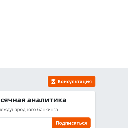
Консультация
сячная аналитика
международного банкинга
Подписаться