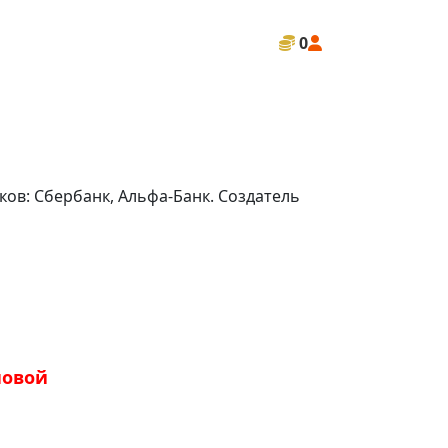
0
ов: Сбербанк, Альфа-Банк. Создатель
новой