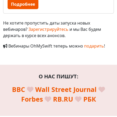
Подробнее
Не хотите пропустить даты запуска новых
вебинаров?
Зарегистрируйтесь
и мы Вас будем
держать в курсе всех анонсов.
Вебинары OhMySwift теперь можно
подарить
!
О НАС ПИШУТ:
BBC
Wall Street Journal
Forbes
RB.RU
РБК