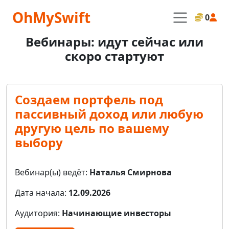
OhMySwift
0
Вебинары: идут сейчас или
скоро стартуют
Создаем портфель под
пассивный доход или любую
другую цель по вашему
выбору
Вебинар(ы) ведёт:
Наталья Смирнова
Дата начала:
12.09.2026
Аудитория:
Начинающие инвесторы