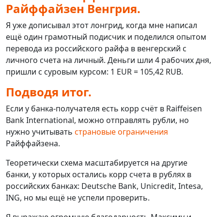
Райффайзен Венгрия.
Я уже дописывал этот лонгрид, когда мне написал
ещё один грамотный подисчик и поделился опытом
перевода из российского райфа в венгерский с
личного счета на личный. Деньги шли 4 рабочих дня,
пришли с суровым курсом: 1 EUR = 105,42 RUB.
Подводя итог.
Если у банка-получателя есть корр счёт в Raiffeisen
Bank International, можно отправлять рубли, но
нужно учитывать
страновые ограничения
Райффайзена.
Теоретически схема масштабируется на другие
банки, у которых остались корр счета в рублях в
российских банках: Deutsche Bank, Unicredit, Intesa,
ING, но мы ещё не успели проверить.