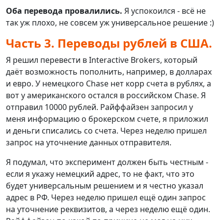
Оба перевода провалились.
Я успокоился - всё не
так уж плохо, не совсем уж универсальное решение :)
Часть 3. Переводы рублей в США.
Я решил перевести в Interactive Brokers, который
даёт возможность пополнить, например, в долларах
и евро. У немецкого Chase нет корр счета в рублях, а
вот у американского остался в российском Chase. Я
отправил 10000 рублей. Райффайзен запросил у
меня информацию о брокерском счете, я приложил
и деньги списались со счета. Через неделю пришел
запрос на уточнение данных отправителя.
Я подумал, что эксперимент должен быть честным -
если я укажу немецкий адрес, то не факт, что это
будет универсальным решением и я честно указал
адрес в РФ. Через неделю пришел ещё один запрос
на уточнение реквизитов, а через неделю ещё один.