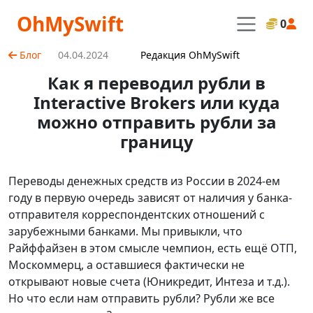
OhMySwift
0
Блог
04.04.2024
Редакция OhMySwift
Как я переводил рубли в
Interactive Brokers или куда
можно отправить рубли за
границу
Переводы денежных средств из России в 2024-ем
году в первую очередь зависят от наличия у банка-
отправителя корреспондентских отношений с
зарубежными банками. Мы привыкли, что
Райффайзен в этом смысле чемпион, есть ещё ОТП,
Москоммерц, а оставшиеся фактически не
открывают новые счета (Юникредит, Интеза и т.д.).
Но что если нам отправить рубли? Рубли же все