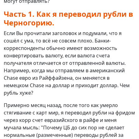
могут отправлять?
Часть 1. Как я переводил рубли в
Черногорию.
Если Вы прочитали заголовок и подумали, что я
сошёл с ума, то всё не совсем плохо. Банки-
корреспонденты обычно имеют возможность
конвертировать валюту, если валюта счета
получателя отличается от отправленной валюты.
Например, когда мы отправляем в американский
Chase евро из Райффайзена, он меняется в
немецком Chase на доллар и приходит доллар. Чем
рубль хуже?
Примерно месяц назад, после того как умерло
стягивание с карт мир, я переводил рубли на фридом
через корр счет евразийского в райфе и меня
мучала мысль: "Почему ЦБ до сих пор не сделает
нормальные (размеченные) переводы рублей за