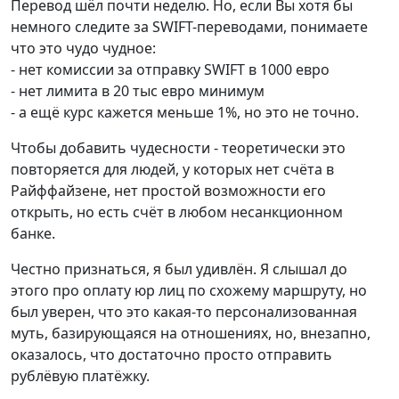
Перевод шёл почти неделю. Но, если Вы хотя бы
немного следите за SWIFT-переводами, понимаете
что это чудо чудное:
- нет комиссии за отправку SWIFT в 1000 евро
- нет лимита в 20 тыс евро минимум
- а ещё курс кажется меньше 1%, но это не точно.
Чтобы добавить чудесности - теоретически это
повторяется для людей, у которых нет счёта в
Райффайзене, нет простой возможности его
открыть, но есть счёт в любом несанкционном
банке.
Честно признаться, я был удивлён. Я слышал до
этого про оплату юр лиц по схожему маршруту, но
был уверен, что это какая-то персонализованная
муть, базирующаяся на отношениях, но, внезапно,
оказалось, что достаточно просто отправить
рублёвую платёжку.