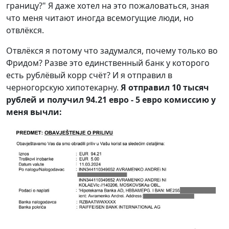
границу?" Я даже хотел на это пожаловаться, зная
что меня читают иногда всемогущие люди, но
отвлёкся.
Отвлёкся я потому что задумался, почему только во
Фридом? Разве это единственный банк у которого
есть рублёвый корр счёт? И я отправил в
черногорскую хипотекарну.
Я отправил 10 тысяч
рублей и получил 94.21 евро - 5 евро комиссию у
меня вычли: