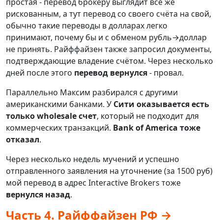
простая - перевод брокеру выглядит всё же
рискованным, а тут перевод со своего счёта на свой,
обычно такие переводы в долларах легко
принимают, почему бы и с обменом рубль→доллар
не принять. Райффайзен также запросил документы,
подтверждающие владение счётом. Через несколько
дней после этого
перевод вернулся
- провал.
Параллельно Максим разбирался с другими
американскими банками. У
Сити оказывается есть
только wholesale счет
, который не подходит для
коммерческих транзакций.
Bank of America тоже
отказал
.
Через несколько недель мучений и успешно
отправленного заявления на уточнение (за 1500 руб)
мой перевод в адрес Interactive Brokers тоже
вернулся назад
.
Часть 4. Райффайзен РФ →