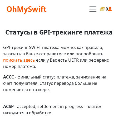
OhMySwift
0
Статусы в GPI-трекинге платежа
GPI-трекинг SWIFT платежа можно, как правило,
заказать в банке-отправителе или попробовать
поискать здесь
если у Вас есть UETR или референс
номер платежа.
ACCC
- финальный статус платежа, зачисление на
счёт получателя. Статус перевода больше не
поменяется в трэкере.
ACSP
- accepted, settlement in progress - платёж
находится в обработке.