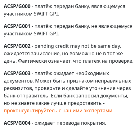
ACSP/G000
- платёж передан банку, являющемуся
участником SWIFT GPI.
ACSP/G001
- платёж передан банку, не являющемуся
участником SWIFT GPI.
ACSP/G002
- pending credit may not be same day,
ожидается зачисление, но возможно не в тот же
день. Фактически означает, что платёж на проверке.
ACSP/G003
- платёж ожидает необходимых
документов. Может быть признаком неправильных
реквизитов, проверьте и сделайте уточнение через
банк-отправитель. Если банк запросил документы,
но не знаете какие лучше предоставить -
проконсультируйтесь с нашими экспертами
.
ACSP/G004
- ожидает перевода покрытия.