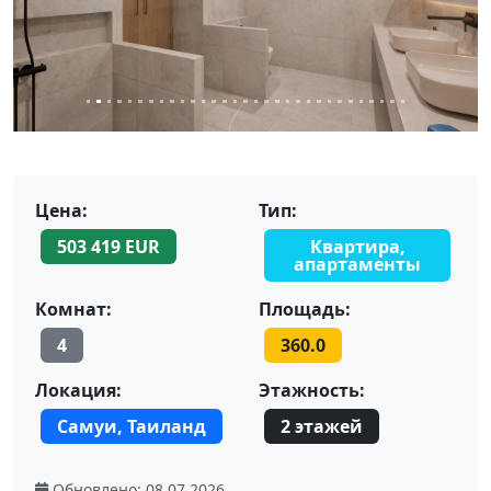
Цена:
Тип:
503 419 EUR
Квартира,
апартаменты
Комнат:
Площадь:
4
360.0
Локация:
Этажность:
Самуи, Таиланд
2 этажей
Обновлено:
08.07.2026