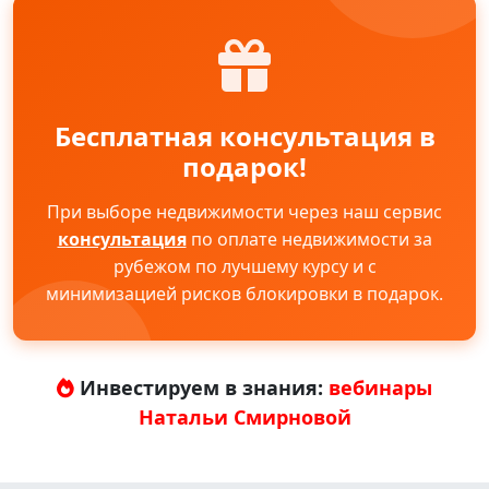
Бесплатная консультация в
подарок!
При выборе недвижимости через наш сервис
консультация
по оплате недвижимости за
рубежом по лучшему курсу и с
минимизацией рисков блокировки в подарок.
Инвестируем в знания:
вебинары
Натальи Смирновой