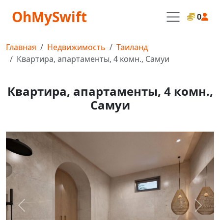
OhMySwift
0
Главная
Недвижимость
Таиланд
Квартира, апартаменты, 4 комн., Самуи
Квартира, апартаменты, 4 комн.,
Самуи
Назад
Дале