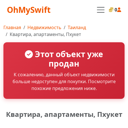
OhMySwift
0
Главная
Недвижимость
Таиланд
Квартира, апартаменты, Пхукет
Этот объект уже
продан
К сожалению, данный объект недвижимости
больше недоступен для покупки. Посмотрите
похожие предложения ниже.
Квартира, апартаменты, Пхукет