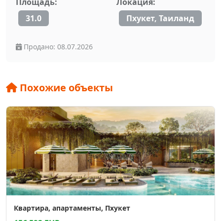
Площадь:
Локация:
31.0
Пхукет, Таиланд
Продано: 08.07.2026
Похожие объекты
Квартира, апартаменты, Пхукет