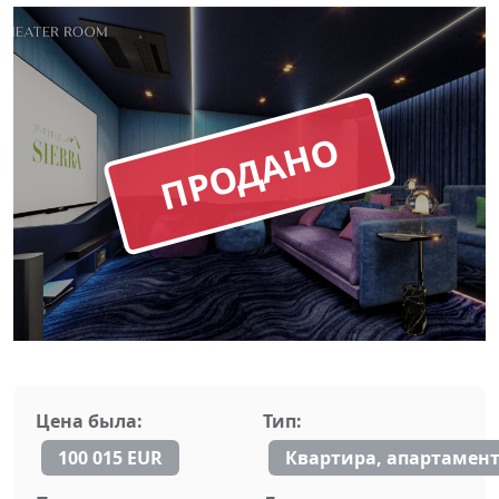
ПРОДАНО
Цена была:
Тип:
100 015 EUR
Квартира, апартамен