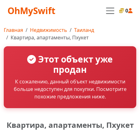
OhMySwift
0
Главная
Недвижимость
Таиланд
Квартира, апартаменты, Пхукет
Этот объект уже
продан
К сожалению, данный объект недвижимости
больше недоступен для покупки. Посмотрите
похожие предложения ниже.
Квартира, апартаменты, Пхукет