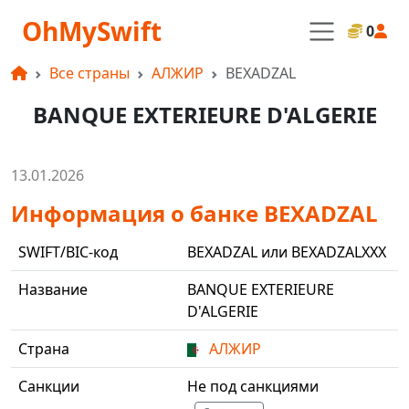
OhMySwift
0
Все страны
АЛЖИР
BEXADZAL
BANQUE EXTERIEURE D'ALGERIE
13.01.2026
Информация о банке BEXADZAL
SWIFT/BIC-код
BEXADZAL или BEXADZALXXX
Название
BANQUE EXTERIEURE
D'ALGERIE
Страна
АЛЖИР
Санкции
Не под санкциями