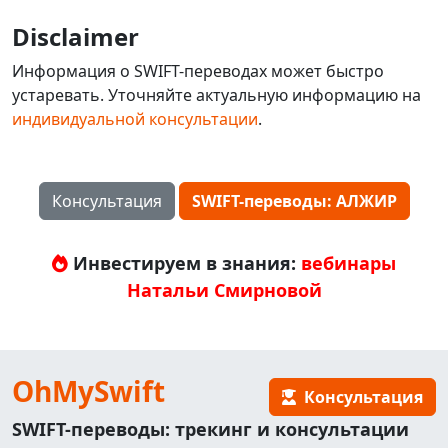
Disclaimer
Информация о SWIFT-переводах может быстро
устаревать. Уточняйте актуальную информацию на
индивидуальной консультации
.
Консультация
SWIFT-переводы: АЛЖИР
Инвестируем в знания:
вебинары
Натальи Смирновой
OhMySwift
Консультация
SWIFT-переводы: трекинг и консультации