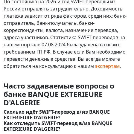
По состоянию на 2026-й год SWIFT-переводы из
России отправлять затруднительно. Доходимость
платежа зависит от ряда факторов, среди них: банк-
отправитель, банк-получатель, банки-
корреспонденты, валюта, назначение перевода,
адреса участников. Статистика SWIFT-переводов на
нашем портале 07.08.2024 была удалена в связи с
требованием ГП РФ. В случае если Вам необходимо
перевести денежные средства, Вы всегда можете
обратиться на консультацию к нашим
экспертам
.
Часто задаваемые вопросы о
банке BANQUE EXTERIEURE
D'ALGERIE
Сколько идёт SWIFT-перевод в/из BANQUE
EXTERIEURE D'ALGERIE?
Как отследить SWIFT-перевод в/из BANQUE
EXTERIEURE D'ALGERIE?