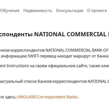
Обучение
Недвижимость
Консультации
О проекте
спонденты NATIONAL COMMERCIAL 
анков-корреспондентов NATIONAL COMMERCIAL BANK OF A
ую информацию SWIFT-перевод находит маршрут от банка
ent Instructions на своём официальном сайте, также кл
 актуальный список банков-корреспондентов NATIONAL 
но здесь:
ANGUAIAI Correspondent Banks
.