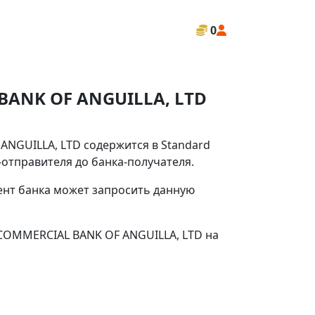
0
BANK OF ANGUILLA, LTD
NGUILLA, LTD содержится в Standard
-отправителя до банка-получателя.
иент банка может запросить данную
COMMERCIAL BANK OF ANGUILLA, LTD на