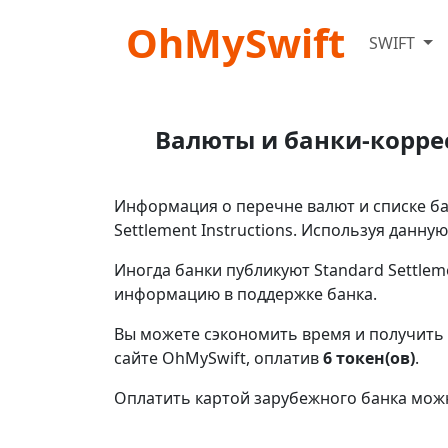
OhMySwift
SWIFT
Валюты и банки-корре
Информация о перечне валют и списке б
Settlement Instructions. Используя данн
Иногда банки публикуют Standard Settlem
информацию в поддержке банка.
Вы можете сэкономить время и получить
сайте OhMySwift, оплатив
6 токен(ов)
.
Оплатить картой зарубежного банка мож