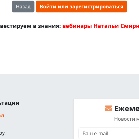
Назад
Войти или зарегистрироваться
вестируем в знания:
вебинары Натальи Смир
льтации
Ежеме
ал
Новости 
ру.