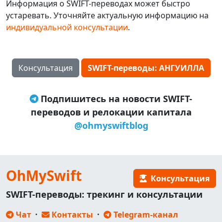
Информация о SWIFT-переводах может быстро
устаревать. Уточняйте актуальную информацию на
индивидуальной консультации
.
Консультация
SWIFT-переводы: АНГУИЛЛА
Подпишитесь на новости SWIFT-
переводов и релокации капитала
@ohmyswiftblog
OhMySwift
Консультация
SWIFT-переводы: трекинг и консультации
Чат
·
Контакты
·
Telegram-канал