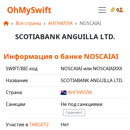
OhMySwift
0
Все страны
АНГУИЛЛА
NOSCAIAI
SCOTIABANK ANGUILLA LTD.
Информация о банке NOSCAIAI
SWIFT/BIC-код
NOSCAIAI или NOSCAIAIXXX
Название
SCOTIABANK ANGUILLA LTD.
Страна
АНГУИЛЛА
Санкции
Не под санкциями
Скрининг
Участие в
TARGET2
Нет