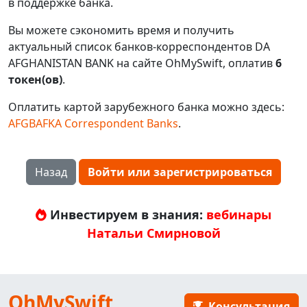
в поддержке банка.
Вы можете сэкономить время и получить
актуальный список банков-корреспондентов DA
AFGHANISTAN BANK на сайте OhMySwift, оплатив
6
токен(ов)
.
Оплатить картой зарубежного банка можно здесь:
AFGBAFKA Correspondent Banks
.
Назад
Войти или зарегистрироваться
Инвестируем в знания:
вебинары
Натальи Смирновой
OhMySwift
Консультация