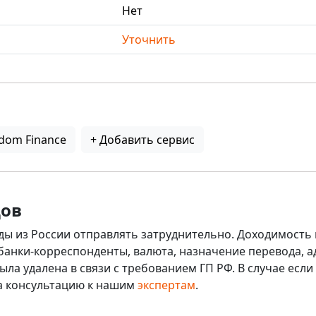
Нет
Уточнить
dom Finance
+ Добавить сервис
дов
ды из России отправлять затруднительно. Доходимость 
 банки-корреспонденты, валюта, назначение перевода, ад
ыла удалена в связи с требованием ГП РФ. В случае ес
на консультацию к нашим
экспертам
.