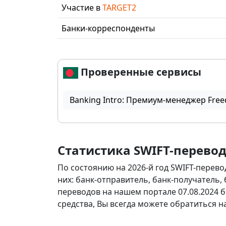
Участие в
TARGET2
Банки-корреспонденты
Проверенные сервисы
Banking Intro: Премиум-менеджер Free
Статистика SWIFT-перево
По состоянию на 2026-й год SWIFT-перево
них: банк-отправитель, банк-получатель,
переводов на нашем портале 07.08.2024 б
средства, Вы всегда можете обратиться 