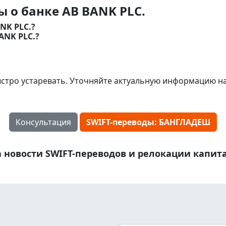
 о банке AB BANK PLC.
NK PLC.?
ANK PLC.?
стро устаревать. Уточняйте актуальную информацию н
Консультация
SWIFT-переводы: БАНГЛАДЕШ
 новости SWIFT-переводов и релокации капит