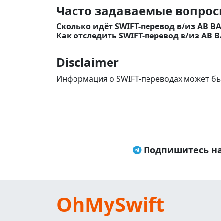
Часто задаваемые вопросы
Сколько идёт SWIFT-перевод в/из AB BA
Как отследить SWIFT-перевод в/из AB B
Disclaimer
Информация о SWIFT-переводах может бы
Подпишитесь на
OhMySwift