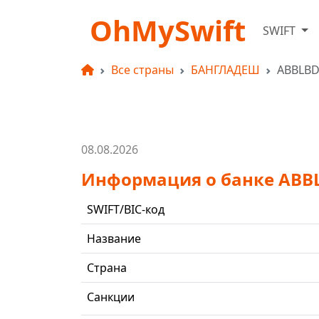
OhMySwift
SWIFT
Все страны
БАНГЛАДЕШ
ABBLB
08.08.2026
Информация о банке AB
SWIFT/BIC-код
Название
Страна
Санкции