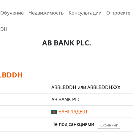
Обучение
Недвижимость
Консультации
О проекте
DDH
AB BANK PLC.
BLBDDH
ABBLBDDH или ABBLBDDHXXX
AB BANK PLC.
БАНГЛАДЕШ
Не под санкциями
Скрининг