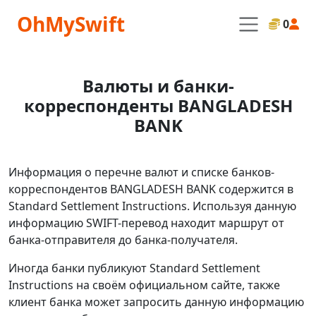
OhMySwift
0
Валюты и банки-
корреспонденты BANGLADESH
BANK
Информация о перечне валют и списке банков-
корреспондентов BANGLADESH BANK содержится в
Standard Settlement Instructions. Используя данную
информацию SWIFT-перевод находит маршрут от
банка-отправителя до банка-получателя.
Иногда банки публикуют Standard Settlement
Instructions на своём официальном сайте, также
клиент банка может запросить данную информацию