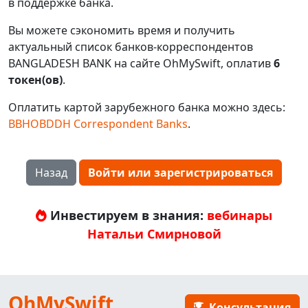
в поддержке банка.
Вы можете сэкономить время и получить
актуальный список банков-корреспондентов
BANGLADESH BANK на сайте OhMySwift, оплатив
6
токен(ов)
.
Оплатить картой зарубежного банка можно здесь:
BBHOBDDH Correspondent Banks
.
Назад
Войти или зарегистрироваться
Инвестируем в знания:
вебинары
Натальи Смирновой
OhMySwift
Консультация