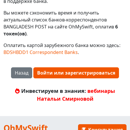
в поддержке банка.
Вы можете сэкономить время и получить
актуальный список банков-корреспондентов
BANGLADESH POST на сайте OhMySwift, оплатив
6
токен(ов)
.
Оплатить картой зарубежного банка можно здесь:
BDSHBDD1 Correspondent Banks
.
Назад
Войти или зарегистрироваться
Инвестируем в знания:
вебинары
Натальи Смирновой
OhMySwift
Консультация