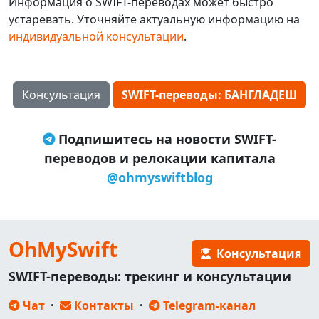
Информация о SWIFT-переводах может быстро
устаревать. Уточняйте актуальную информацию на
индивидуальной консультации
.
Консультация
SWIFT-переводы: БАНГЛАДЕШ
Подпишитесь на новости SWIFT-
переводов и релокации капитала
@ohmyswiftblog
OhMySwift
Консультация
SWIFT-переводы: трекинг и консультации
Чат
·
Контакты
·
Telegram-канал