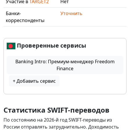
Участие в
TARGET2
Нет
Банки-
Уточнить
корреспонденты
Проверенные сервисы
Banking Intro: Премиум-менеджер Freedom
Finance
+ Добавить сервис
Статистика SWIFT-переводов
По состоянию на 2026-й год SWIFT-переводы из
России отправлять затруднительно. Доходимость