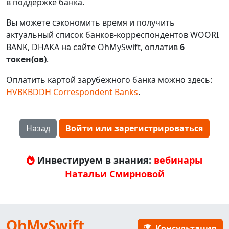
в поддержке банка.
Вы можете сэкономить время и получить
актуальный список банков-корреспондентов WOORI
BANK, DHAKA на сайте OhMySwift, оплатив
6
токен(ов)
.
Оплатить картой зарубежного банка можно здесь:
HVBKBDDH Correspondent Banks
.
Назад
Войти или зарегистрироваться
Инвестируем в знания:
вебинары
Натальи Смирновой
OhMySwift
Консультация