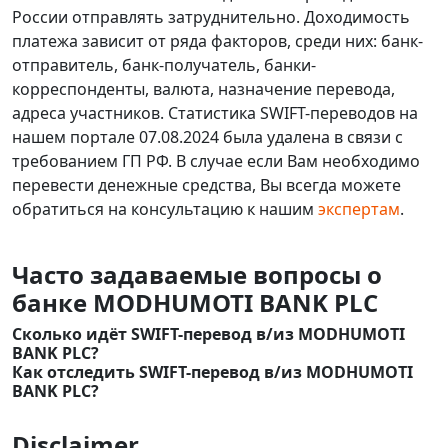
России отправлять затруднительно. Доходимость
платежа зависит от ряда факторов, среди них: банк-
отправитель, банк-получатель, банки-
корреспонденты, валюта, назначение перевода,
адреса участников. Статистика SWIFT-переводов на
нашем портале 07.08.2024 была удалена в связи с
требованием ГП РФ. В случае если Вам необходимо
перевести денежные средства, Вы всегда можете
обратиться на консультацию к нашим
экспертам
.
Часто задаваемые вопросы о
банке MODHUMOTI BANK PLC
Сколько идёт SWIFT-перевод в/из MODHUMOTI
BANK PLC?
Как отследить SWIFT-перевод в/из MODHUMOTI
BANK PLC?
Disclaimer