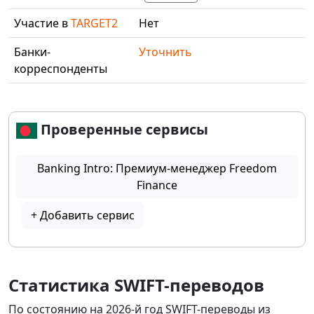
Участие в
TARGET2
Нет
Банки-
Уточнить
корреспонденты
Проверенные сервисы
Banking Intro: Премиум-менеджер Freedom
Finance
+ Добавить сервис
Статистика SWIFT-переводов
По состоянию на 2026-й год SWIFT-переводы из