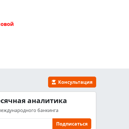
новой
Консультация
сячная аналитика
международного банкинга
Подписаться