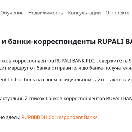
Обучение
Недвижимость
Консультации
О проекте
и банки-корреспонденты RUPALI B
ков-корреспондентов RUPALI BANK PLC. содержится в Sta
ит маршрут от банка-отправителя до банка-получателя
ent Instructions на своём официальном сайте, также кл
актуальный список банков-корреспондентов RUPALI BANK
но здесь:
RUPBBDDH Correspondent Banks
.