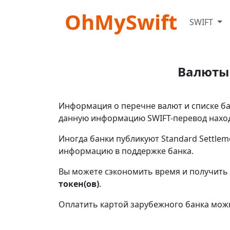
OhMySwift
SWIFT
Валюты 
Информация о перечне валют и списке бан
данную информацию SWIFT-перевод наход
Иногда банки публикуют Standard Settlem
информацию в поддержке банка.
Вы можете сэкономить время и получить 
токен(ов)
.
Оплатить картой зарубежного банка мож