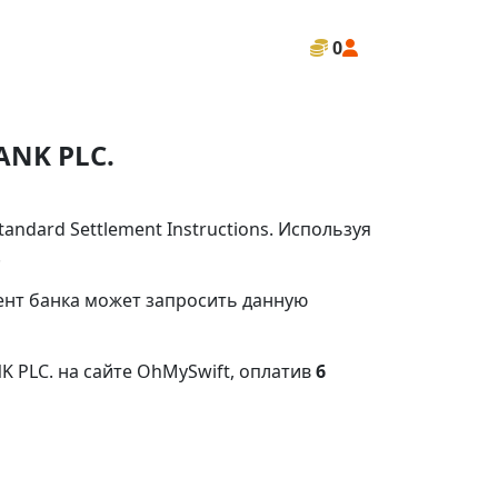
0
ANK PLC.
ndard Settlement Instructions. Используя
.
иент банка может запросить данную
 PLC. на сайте OhMySwift, оплатив
6