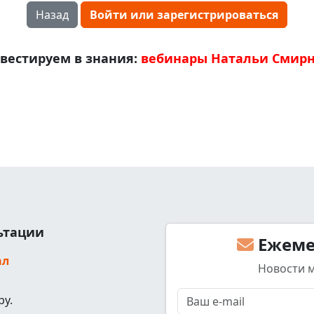
Назад
Войти или зарегистрироваться
вестируем в знания:
вебинары Натальи Смир
льтации
Ежеме
ал
Новости 
ру.