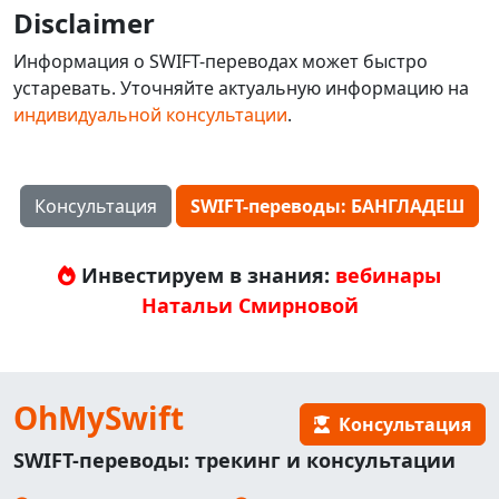
Disclaimer
Информация о SWIFT-переводах может быстро
устаревать. Уточняйте актуальную информацию на
индивидуальной консультации
.
Консультация
SWIFT-переводы: БАНГЛАДЕШ
Инвестируем в знания:
вебинары
Натальи Смирновой
OhMySwift
Консультация
SWIFT-переводы: трекинг и консультации