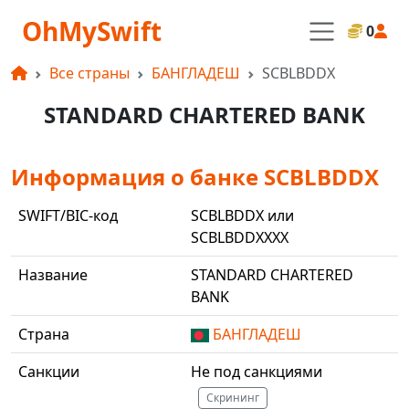
OhMySwift
0
Все страны
БАНГЛАДЕШ
SCBLBDDX
STANDARD CHARTERED BANK
Информация о банке SCBLBDDX
SWIFT/BIC-код
SCBLBDDX или
SCBLBDDXXXX
Название
STANDARD CHARTERED
BANK
Страна
БАНГЛАДЕШ
Санкции
Не под санкциями
Скрининг