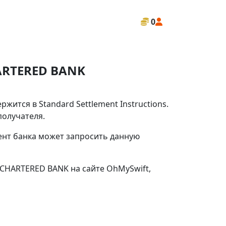
0
ARTERED BANK
тся в Standard Settlement Instructions.
получателя.
иент банка может запросить данную
CHARTERED BANK на сайте OhMySwift,