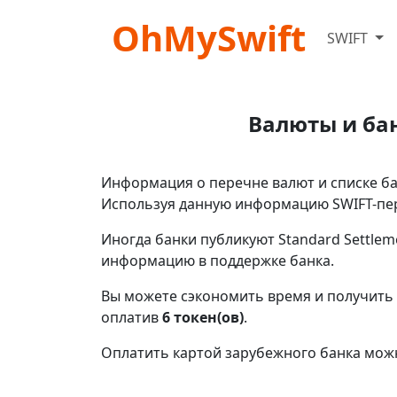
OhMySwift
SWIFT
Валюты и ба
Информация о перечне валют и списке ба
Используя данную информацию SWIFT-пер
Иногда банки публикуют Standard Settlem
информацию в поддержке банка.
Вы можете сэкономить время и получить
оплатив
6 токен(ов)
.
Оплатить картой зарубежного банка мож