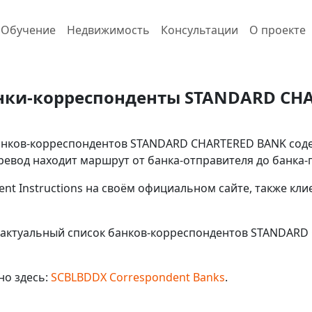
Обучение
Недвижимость
Консультации
О проекте
нки-корреспонденты STANDARD CH
нков-корреспондентов STANDARD CHARTERED BANK содержи
евод находит маршрут от банка-отправителя до банка-
ent Instructions на своём официальном сайте, также кл
 актуальный список банков-корреспондентов STANDARD 
но здесь:
SCBLBDDX Correspondent Banks
.