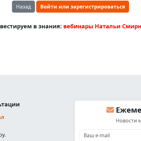
Назад
Войти или зарегистрироваться
вестируем в знания:
вебинары Натальи Смир
льтации
Ежеме
ал
Новости 
ру.