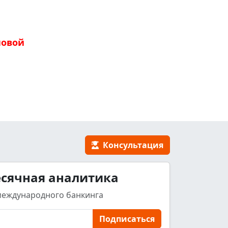
новой
Консультация
сячная аналитика
международного банкинга
Подписаться