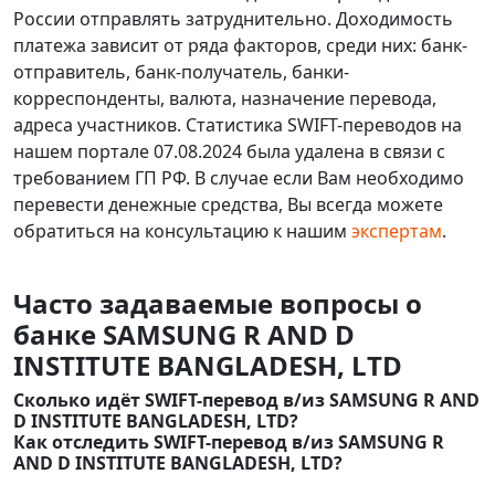
России отправлять затруднительно. Доходимость
платежа зависит от ряда факторов, среди них: банк-
отправитель, банк-получатель, банки-
корреспонденты, валюта, назначение перевода,
адреса участников. Статистика SWIFT-переводов на
нашем портале 07.08.2024 была удалена в связи с
требованием ГП РФ. В случае если Вам необходимо
перевести денежные средства, Вы всегда можете
обратиться на консультацию к нашим
экспертам
.
Часто задаваемые вопросы о
банке SAMSUNG R AND D
INSTITUTE BANGLADESH, LTD
Сколько идёт SWIFT-перевод в/из SAMSUNG R AND
D INSTITUTE BANGLADESH, LTD?
Как отследить SWIFT-перевод в/из SAMSUNG R
AND D INSTITUTE BANGLADESH, LTD?