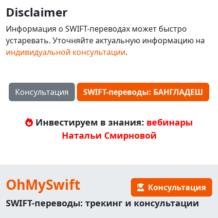
Disclaimer
Информация о SWIFT-переводах может быстро
устаревать. Уточняйте актуальную информацию на
индивидуальной консультации
.
Консультация
SWIFT-переводы: БАНГЛАДЕШ
Инвестируем в знания:
вебинары
Натальи Смирновой
OhMySwift
Консультация
SWIFT-переводы: трекинг и консультации