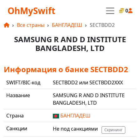
OhMySwift
0
Все страны
БАНГЛАДЕШ
SECTBDD2
SAMSUNG R AND D INSTITUTE
BANGLADESH, LTD
Информация о банке SECTBDD2
SWIFT/BIC-код
SECTBDD2 или SECTBDD2XXX
Название
SAMSUNG R AND D INSTITUTE
BANGLADESH, LTD
Страна
БАНГЛАДЕШ
Санкции
Не под санкциями
Скрининг