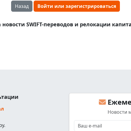
Назад
Войти или зарегистрироваться
 новости SWIFT-переводов и релокации капит
льтации
Ежеме
ал
Новости 
ру.