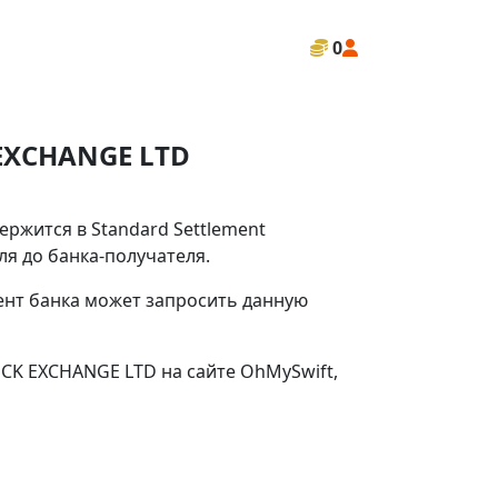
0
EXCHANGE LTD
ржится в Standard Settlement
я до банка-получателя.
иент банка может запросить данную
CK EXCHANGE LTD на сайте OhMySwift,