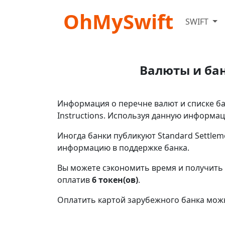
OhMySwift
SWIFT
Валюты и ба
Информация о перечне валют и списке б
Instructions. Используя данную информа
Иногда банки публикуют Standard Settlem
информацию в поддержке банка.
Вы можете сэкономить время и получить
оплатив
6 токен(ов)
.
Оплатить картой зарубежного банка мож