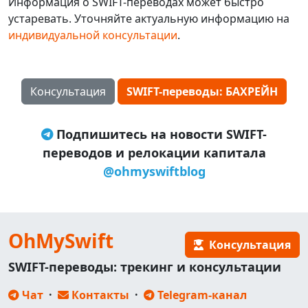
Информация о SWIFT-переводах может быстро
устаревать. Уточняйте актуальную информацию на
индивидуальной консультации
.
Консультация
SWIFT-переводы: БАХРЕЙН
Подпишитесь на новости SWIFT-
переводов и релокации капитала
@ohmyswiftblog
OhMySwift
Консультация
SWIFT-переводы: трекинг и консультации
Чат
·
Контакты
·
Telegram-канал