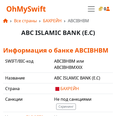
OhMySwift
0
Все страны
БАХРЕЙН
ABCIBHBM
ABC ISLAMIC BANK (E.C)
Информация о банке ABCIBHBM
SWIFT/BIC-код
ABCIBHBM или
ABCIBHBMXXX
Название
ABC ISLAMIC BANK (E.C)
Страна
БАХРЕЙН
Санкции
Не под санкциями
Скрининг