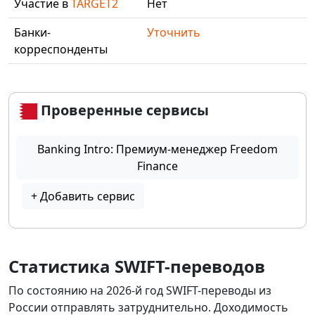
Участие в
TARGET2
Нет
Банки-
Уточнить
корреспонденты
Проверенные сервисы
Banking Intro: Премиум-менеджер Freedom
Finance
+ Добавить сервис
Статистика SWIFT-переводов
По состоянию на 2026-й год SWIFT-переводы из
России отправлять затруднительно. Доходимость