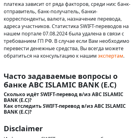
платежа зависит от ряда факторов, среди них: банк-
отправитель, банк-получатель, банки-
корреспонденты, валюта, назначение перевода,
адреса участников. Статистика SWIFT-переводов на
нашем портале 07.08.2024 была удалена в связи с
требованием ГП РФ. В случае если Вам необходимо
перевести денежные средства, Вы всегда можете
обратиться на консультацию к нашим
экспертам
.
Часто задаваемые вопросы о
банке ABC ISLAMIC BANK (E.C)
Сколько идёт SWIFT-перевод в/из ABC ISLAMIC
BANK (E.C)?
Как отследить SWIFT-перевод в/из ABC ISLAMIC
BANK (E.C)?
Disclaimer