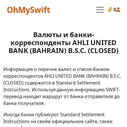
OhMySwift
0
Валюты и банки-
корреспонденты AHLI UNITED
BANK (BAHRAIN) B.S.C. (CLOSED)
Информация о перечне валют и списке банков-
корреспондентов AHLI UNITED BANK (BAHRAIN) B.S.C.
(CLOSED) содержится в Standard Settlement
Instructions. Используя данную информацию SWIFT-
перевод находит маршрут от банка-отправителя до
банка-получателя.
Иногда банки публикуют Standard Settlement
Instructions на своём официальном сайте, также