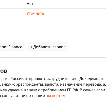
Нет
Уточнить
dom Finance
+ Добавить сервис
дов
ды из России отправлять затруднительно. Доходимость 
 банки-корреспонденты, валюта, назначение перевода, ад
ыла удалена в связи с требованием ГП РФ. В случае ес
на консультацию к нашим
экспертам
.