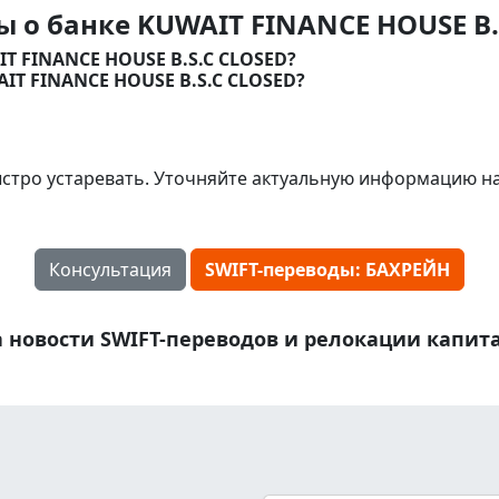
 о банке KUWAIT FINANCE HOUSE B.
IT FINANCE HOUSE B.S.C CLOSED?
AIT FINANCE HOUSE B.S.C CLOSED?
стро устаревать. Уточняйте актуальную информацию н
Консультация
SWIFT-переводы: БАХРЕЙН
 новости SWIFT-переводов и релокации капит