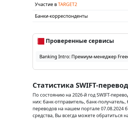
Участие в
TARGET2
Банки-корреспонденты
Проверенные сервисы
Banking Intro: Премиум-менеджер Free
Статистика SWIFT-перево
По состоянию на 2026-й год SWIFT-перево
них: банк-отправитель, банк-получатель,
переводов на нашем портале 07.08.2024 б
средства, Вы всегда можете обратиться 