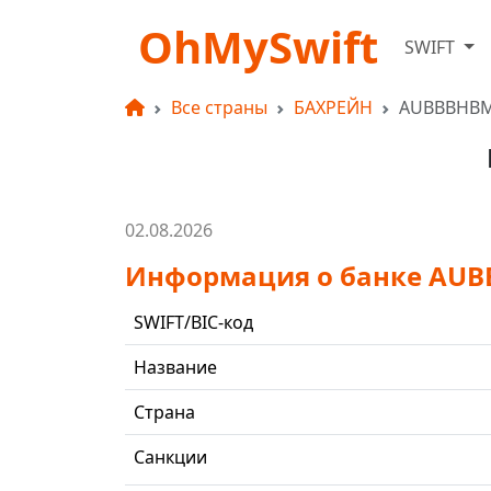
OhMySwift
SWIFT
Все страны
БАХРЕЙН
AUBBBHB
02.08.2026
Информация о банке AU
SWIFT/BIC-код
Название
Страна
Санкции