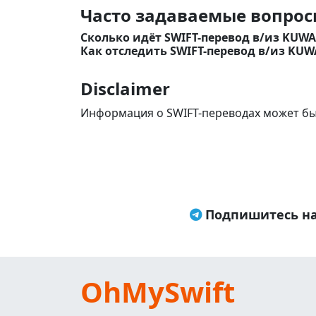
Часто задаваемые вопросы
Сколько идёт SWIFT-перевод в/из KUWA
Как отследить SWIFT-перевод в/из KUW
Disclaimer
Информация о SWIFT-переводах может бы
Подпишитесь на
OhMySwift