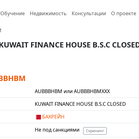
Обучение
Недвижимость
Консультации
О проекте
M
KUWAIT FINANCE HOUSE B.S.C CLOSE
BBBHBM
AUBBBHBM или AUBBBHBMXXX
KUWAIT FINANCE HOUSE B.S.C CLOSED
БАХРЕЙН
Не под санкциями
Скрининг