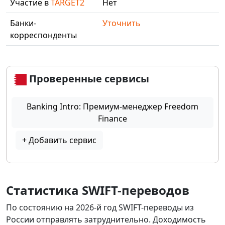
Участие в
TARGET2
Нет
Банки-
Уточнить
корреспонденты
Проверенные сервисы
Banking Intro: Премиум-менеджер Freedom
Finance
+ Добавить сервис
Статистика SWIFT-переводов
По состоянию на 2026-й год SWIFT-переводы из
России отправлять затруднительно. Доходимость