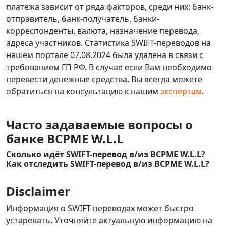
платежа зависит от ряда факторов, среди них: банк-
отправитель, банк-получатель, банки-
корреспонденты, валюта, назначение перевода,
адреса участников. Статистика SWIFT-переводов на
нашем портале 07.08.2024 была удалена в связи с
требованием ГП РФ. В случае если Вам необходимо
перевести денежные средства, Вы всегда можете
обратиться на консультацию к нашим
экспертам
.
Часто задаваемые вопросы о
банке BCPME W.L.L
Сколько идёт SWIFT-перевод в/из BCPME W.L.L?
Как отследить SWIFT-перевод в/из BCPME W.L.L?
Disclaimer
Информация о SWIFT-переводах может быстро
устаревать. Уточняйте актуальную информацию на