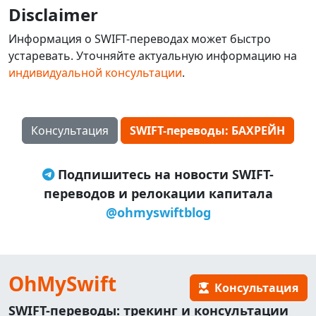
Disclaimer
Информация о SWIFT-переводах может быстро
устаревать. Уточняйте актуальную информацию на
индивидуальной консультации
.
Консультация
SWIFT-переводы: БАХРЕЙН
Подпишитесь на новости SWIFT-
переводов и релокации капитала
@ohmyswiftblog
OhMySwift
Консультация
SWIFT-переводы: трекинг и консультации