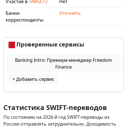
Участие в
TARGET2
Нет
Банки-
Уточнить
корреспонденты
Проверенные сервисы
Banking Intro: Премиум-менеджер Freedom
Finance
+ Добавить сервис
Статистика SWIFT-переводов
По состоянию на 2026-й год SWIFT-переводы из
России отправлять затруднительно. Доходимость