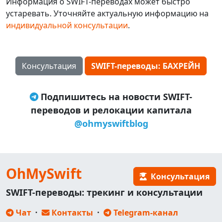
Информация о SWIFT-переводах может быстро
устаревать. Уточняйте актуальную информацию на
индивидуальной консультации
.
Консультация
SWIFT-переводы: БАХРЕЙН
Подпишитесь на новости SWIFT-
переводов и релокации капитала
@ohmyswiftblog
OhMySwift
Консультация
SWIFT-переводы: трекинг и консультации
Чат
·
Контакты
·
Telegram-канал