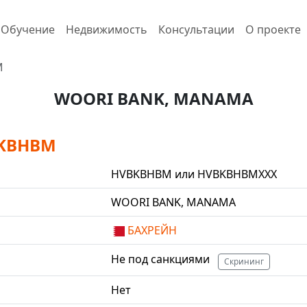
Обучение
Недвижимость
Консультации
О проекте
M
WOORI BANK, MANAMA
BKBHBM
HVBKBHBM или HVBKBHBMXXX
WOORI BANK, MANAMA
БАХРЕЙН
Не под санкциями
Скрининг
Нет