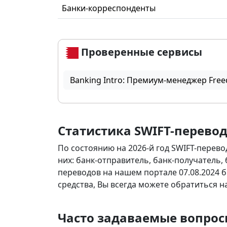
Банки-корреспонденты
Проверенные сервисы
Banking Intro: Премиум-менеджер Free
Статистика SWIFT-перево
По состоянию на 2026-й год SWIFT-перево
них: банк-отправитель, банк-получатель,
переводов на нашем портале 07.08.2024 б
средства, Вы всегда можете обратиться 
Часто задаваемые вопро