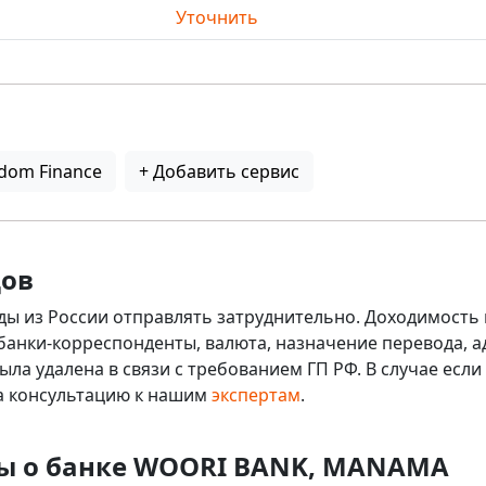
Уточнить
dom Finance
+ Добавить сервис
дов
ды из России отправлять затруднительно. Доходимость 
 банки-корреспонденты, валюта, назначение перевода, ад
ыла удалена в связи с требованием ГП РФ. В случае ес
на консультацию к нашим
экспертам
.
сы о банке WOORI BANK, MANAMA