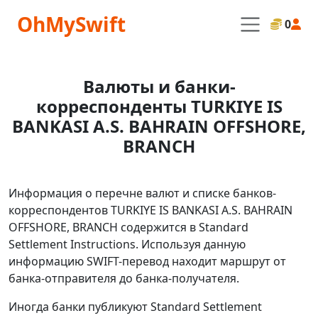
OhMySwift
0
Валюты и банки-
корреспонденты TURKIYE IS
BANKASI A.S. BAHRAIN OFFSHORE,
BRANCH
Информация о перечне валют и списке банков-
корреспондентов TURKIYE IS BANKASI A.S. BAHRAIN
OFFSHORE, BRANCH содержится в Standard
Settlement Instructions. Используя данную
информацию SWIFT-перевод находит маршрут от
банка-отправителя до банка-получателя.
Иногда банки публикуют Standard Settlement