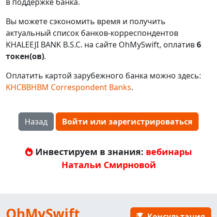
в поддержке банка.
Вы можете сэкономить время и получить
актуальный список банков-корреспондентов
KHALEEJI BANK B.S.C. на сайте OhMySwift, оплатив
6
токен(ов)
.
Оплатить картой зарубежного банка можно здесь:
KHCBBHBM Correspondent Banks
.
Назад
Войти или зарегистрироваться
Инвестируем в знания:
вебинары
Натальи Смирновой
OhMySwift
Консультация