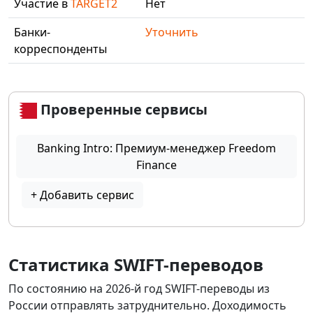
Участие в
TARGET2
Нет
Банки-
Уточнить
корреспонденты
Проверенные сервисы
Banking Intro: Премиум-менеджер Freedom
Finance
+ Добавить сервис
Статистика SWIFT-переводов
По состоянию на 2026-й год SWIFT-переводы из
России отправлять затруднительно. Доходимость