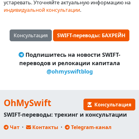
устаревать. Уточняйте актуальную информацию на
индивидуальной консультации
.
Консультация
SWIFT-переводы: БАХРЕЙН
Подпишитесь на новости SWIFT-
переводов и релокации капитала
@ohmyswiftblog
OhMySwift
Консультация
SWIFT-переводы: трекинг и консультации
Чат
·
Контакты
·
Telegram-канал