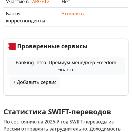
Участие в
TARGET2
Нет
Банки-
Уточнить
корреспонденты
Проверенные сервисы
Banking Intro: Премиум-менеджер Freedom
Finance
+ Добавить сервис
Статистика SWIFT-переводов
По состоянию на 2026-й год SWIFT-переводы из
России отправлять затруднительно. Доходимость