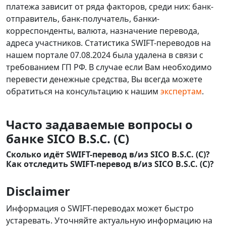
платежа зависит от ряда факторов, среди них: банк-
отправитель, банк-получатель, банки-
корреспонденты, валюта, назначение перевода,
адреса участников. Статистика SWIFT-переводов на
нашем портале 07.08.2024 была удалена в связи с
требованием ГП РФ. В случае если Вам необходимо
перевести денежные средства, Вы всегда можете
обратиться на консультацию к нашим
экспертам
.
Часто задаваемые вопросы о
банке SICO B.S.C. (C)
Сколько идёт SWIFT-перевод в/из SICO B.S.C. (C)?
Как отследить SWIFT-перевод в/из SICO B.S.C. (C)?
Disclaimer
Информация о SWIFT-переводах может быстро
устаревать. Уточняйте актуальную информацию на