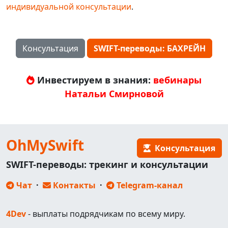
индивидуальной консультации
.
Консультация
SWIFT-переводы: БАХРЕЙН
Инвестируем в знания:
вебинары
Натальи Смирновой
OhMySwift
Консультация
SWIFT-переводы: трекинг и консультации
Чат
·
Контакты
·
Telegram-канал
4Dev
- выплаты подрядчикам по всему миру.