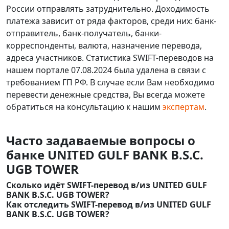
России отправлять затруднительно. Доходимость
платежа зависит от ряда факторов, среди них: банк-
отправитель, банк-получатель, банки-
корреспонденты, валюта, назначение перевода,
адреса участников. Статистика SWIFT-переводов на
нашем портале 07.08.2024 была удалена в связи с
требованием ГП РФ. В случае если Вам необходимо
перевести денежные средства, Вы всегда можете
обратиться на консультацию к нашим
экспертам
.
Часто задаваемые вопросы о
банке UNITED GULF BANK B.S.C.
UGB TOWER
Сколько идёт SWIFT-перевод в/из UNITED GULF
BANK B.S.C. UGB TOWER?
Как отследить SWIFT-перевод в/из UNITED GULF
BANK B.S.C. UGB TOWER?