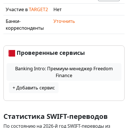
Участие в
TARGET2
Нет
Банки-
Уточнить
корреспонденты
Проверенные сервисы
Banking Intro: Премиум-менеджер Freedom
Finance
+ Добавить сервис
Статистика SWIFT-переводов
По состоянию на 2026-й год SWIFT-переводы из