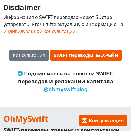
Disclaimer
Информация о SWIFT-переводах может быстро
устаревать. Уточняйте актуальную информацию на
индивидуальной консультации
.
Консультация
SWIFT-переводы: БАХРЕЙН
Подпишитесь на новости SWIFT-
переводов и релокации капитала
@ohmyswiftblog
OhMySwift
Консультация
SWIFT-переводы: трекинг и консультации