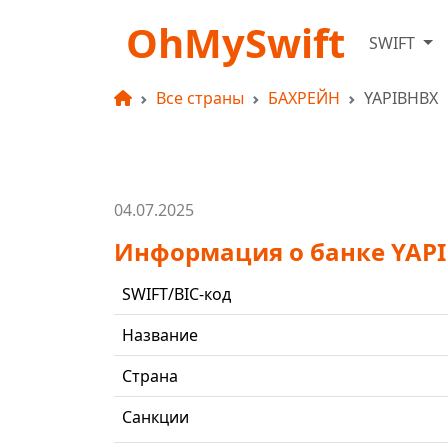
OhMySwift
SWIFT
Все страны
БАХРЕЙН
YAPIBHBX
04.07.2025
Информация о банке YAP
SWIFT/BIC-код
Название
Страна
Санкции