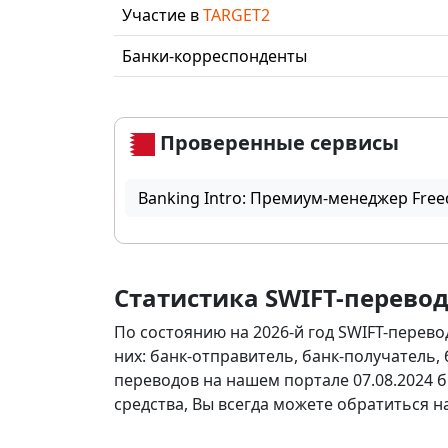
Участие в
TARGET2
Банки-корреспонденты
Проверенные сервисы
Banking Intro: Премиум-менеджер Free
Статистика SWIFT-перево
По состоянию на 2026-й год SWIFT-перево
них: банк-отправитель, банк-получатель,
переводов на нашем портале 07.08.2024 б
средства, Вы всегда можете обратиться 