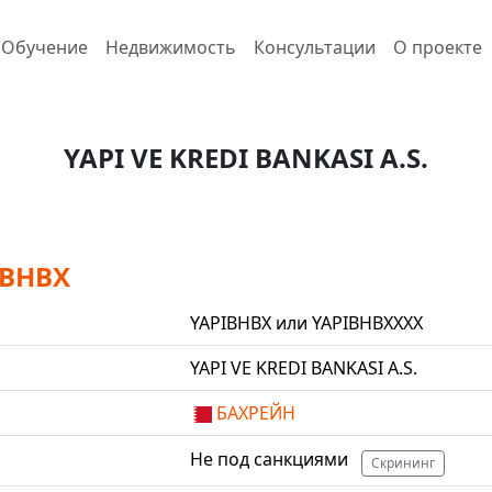
Обучение
Недвижимость
Консультации
О проекте
YAPI VE KREDI BANKASI A.S.
IBHBX
YAPIBHBX или YAPIBHBXXXX
YAPI VE KREDI BANKASI A.S.
БАХРЕЙН
Не под санкциями
Скрининг