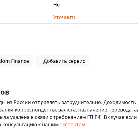
Нет
Уточнить
dom Finance
+ Добавить сервис
дов
ды из России отправлять затруднительно. Доходимость 
 банки-корреспонденты, валюта, назначение перевода, ад
ыла удалена в связи с требованием ГП РФ. В случае ес
на консультацию к нашим
экспертам
.