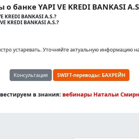
 о банке YAPI VE KREDI BANKASI A.S
E KREDI BANKASI A.S.?
VE KREDI BANKASI A.S.?
стро устаревать. Уточняйте актуальную информацию н
Консультация
SWIFT-переводы: БАХРЕЙН
вестируем в знания:
вебинары Натальи Смир