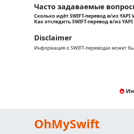
Часто задаваемые вопросы
Сколько идёт SWIFT-перевод в/из YAPI V
Как отследить SWIFT-перевод в/из YAPI 
Disclaimer
Информация о SWIFT-переводах может бы
Ин
OhMySwift