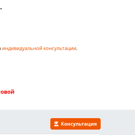
.
а
индивидуальной консультации
.
новой
Консультация