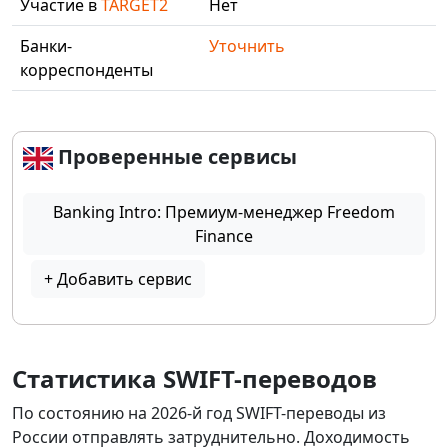
Участие в
TARGET2
Нет
Банки-
Уточнить
корреспонденты
Проверенные сервисы
Banking Intro: Премиум-менеджер Freedom
Finance
+ Добавить сервис
Статистика SWIFT-переводов
По состоянию на 2026-й год SWIFT-переводы из
России отправлять затруднительно. Доходимость