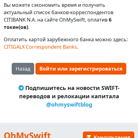
Вы можете сэкономить время и получить
актуальный список банков-корреспондентов
CITIBANK N.A. на сайте OhMySwift, оплатив
6
токен(ов)
.
Оплатить картой зарубежного банка можно здесь:
CITIGALX Correspondent Banks
.
Назад
Войти или зарегистрироваться
Подпишитесь на новости SWIFT-
переводов и релокации капитала
@ohmyswiftblog
OhMySwift
Консультация