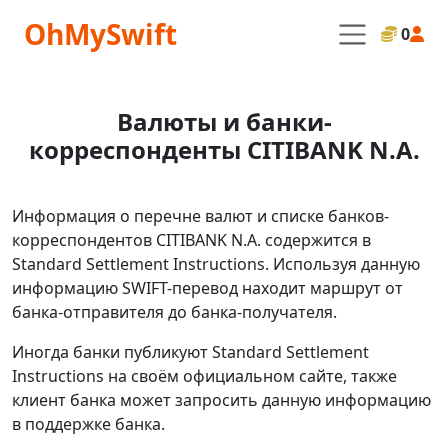
OhMySwift
0
Валюты и банки-
корреспонденты CITIBANK N.A.
Информация о перечне валют и списке банков-
корреспондентов CITIBANK N.A. содержится в
Standard Settlement Instructions. Используя данную
информацию SWIFT-перевод находит маршрут от
банка-отправителя до банка-получателя.
Иногда банки публикуют Standard Settlement
Instructions на своём официальном сайте, также
клиент банка может запросить данную информацию
в поддержке банка.