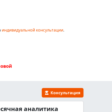
а
индивидуальной консультации
.
новой
Консультация
сячная аналитика