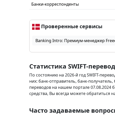
Банки-корреспонденты
Проверенные сервисы
Banking Intro: Премиум-менеджер Free
Статистика SWIFT-перево
По состоянию на 2026-й год SWIFT-перево
них: банк-отправитель, банк-получатель,
переводов на нашем портале 07.08.2024 б
средства, Вы всегда можете обратиться 
Часто задаваемые вопрос