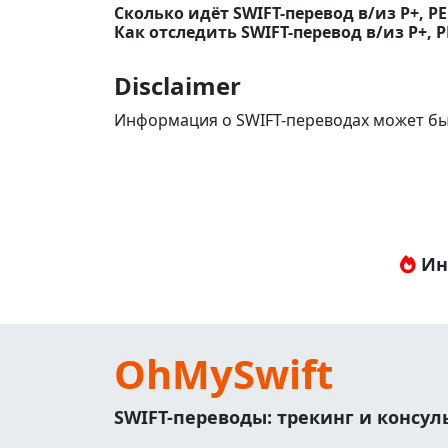
Сколько идёт SWIFT-перевод в/из P+,
Как отследить SWIFT-перевод в/из P+,
Disclaimer
Информация о SWIFT-переводах может бы
Ин
OhMySwift
SWIFT-переводы: трекинг и консу