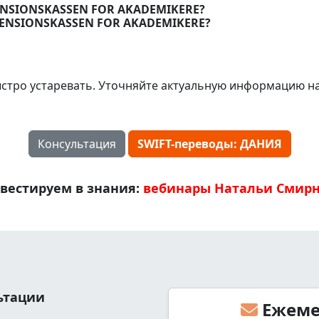
 PENSIONSKASSEN FOR AKADEMIKERE?
 PENSIONSKASSEN FOR AKADEMIKERE?
стро устаревать. Уточняйте актуальную информацию н
Консультация
SWIFT-переводы: ДАНИЯ
вестируем в знания:
вебинары Натальи Смир
льтации
Ежеме