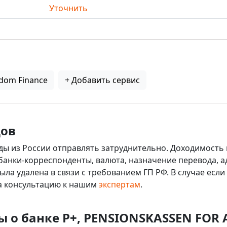
Уточнить
dom Finance
+ Добавить сервис
дов
ды из России отправлять затруднительно. Доходимость 
 банки-корреспонденты, валюта, назначение перевода, ад
ыла удалена в связи с требованием ГП РФ. В случае ес
на консультацию к нашим
экспертам
.
ы о банке P+, PENSIONSKASSEN FOR