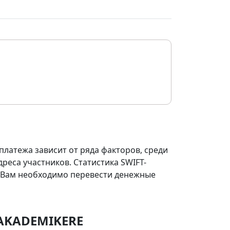
платежа зависит от ряда факторов, среди
реса участников. Статистика SWIFT-
ли Вам необходимо перевести денежные
 AKADEMIKERE