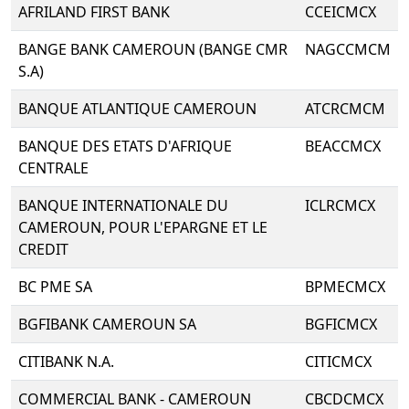
AFRILAND FIRST BANK
CCEICMCX
BANGE BANK CAMEROUN (BANGE CMR
NAGCCMCM
S.A)
BANQUE ATLANTIQUE CAMEROUN
ATCRCMCM
BANQUE DES ETATS D'AFRIQUE
BEACCMCX
CENTRALE
BANQUE INTERNATIONALE DU
ICLRCMCX
CAMEROUN, POUR L'EPARGNE ET LE
CREDIT
BC PME SA
BPMECMCX
BGFIBANK CAMEROUN SA
BGFICMCX
CITIBANK N.A.
CITICMCX
COMMERCIAL BANK - CAMEROUN
CBCDCMCX