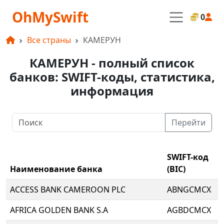
OhMySwift
0
Все страны
КАМЕРУН
КАМЕРУН - полный список
банков: SWIFT-коды, статистика,
информация
Перейти
SWIFT-код
Наименование банка
(BIC)
ACCESS BANK CAMEROON PLC
ABNGCMCX
AFRICA GOLDEN BANK S.A
AGBDCMCX