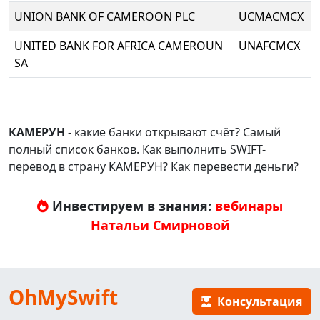
UNION BANK OF CAMEROON PLC
UCMACMCX
UNITED BANK FOR AFRICA CAMEROUN
UNAFCMCX
SA
КАМЕРУН
- какие банки открывают счёт? Самый
полный список банков. Как выполнить SWIFT-
перевод в страну КАМЕРУН? Как перевести деньги?
Инвестируем в знания:
вебинары
Натальи Смирновой
OhMySwift
Консультация