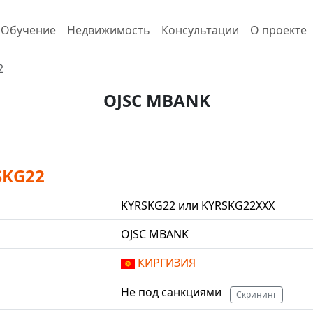
Обучение
Недвижимость
Консультации
О проекте
2
OJSC MBANK
SKG22
KYRSKG22 или KYRSKG22XXX
OJSC MBANK
КИРГИЗИЯ
Не под санкциями
Скрининг