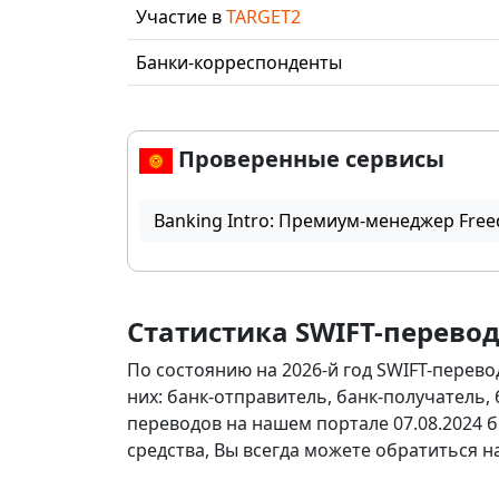
Участие в
TARGET2
Банки-корреспонденты
Проверенные сервисы
Banking Intro: Премиум-менеджер Free
Статистика SWIFT-перево
По состоянию на 2026-й год SWIFT-перево
них: банк-отправитель, банк-получатель,
переводов на нашем портале 07.08.2024 б
средства, Вы всегда можете обратиться 