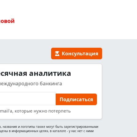
новой
Консультация
сячная аналитика
международного банкинга
Подписаться
mail'а, которые нужно потерпеть
мины, названия и логотипы также могут быть зарегистрированными
ены в информационных целях, в каталоге - у нас нет с ними