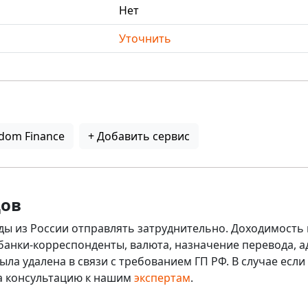
Нет
Уточнить
dom Finance
+ Добавить сервис
дов
ды из России отправлять затруднительно. Доходимость 
 банки-корреспонденты, валюта, назначение перевода, ад
ыла удалена в связи с требованием ГП РФ. В случае ес
на консультацию к нашим
экспертам
.