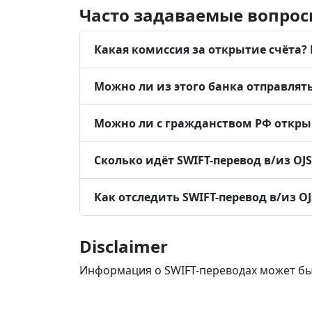
Часто задаваемые вопрос
Какая комиссия за открытие счёта? 
Можно ли из этого банка отправлят
Можно ли с гражданством РФ открыв
Сколько идёт SWIFT-перевод в/из O
Как отследить SWIFT-перевод в/из O
Disclaimer
Информация о SWIFT-переводах может бы