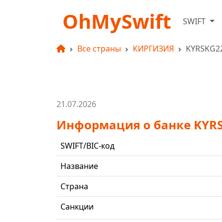
OhMySwift
SWIFT
Все страны
КИРГИЗИЯ
KYRSKG2
21.07.2026
Информация о банке KYR
SWIFT/BIC-код
Название
Страна
Санкции