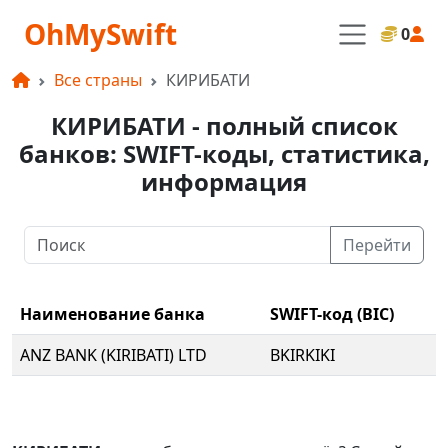
OhMySwift
0
Все страны
КИРИБАТИ
КИРИБАТИ - полный список
банков: SWIFT-коды, статистика,
информация
Перейти
Наименование банка
SWIFT-код (BIC)
ANZ BANK (KIRIBATI) LTD
BKIRKIKI