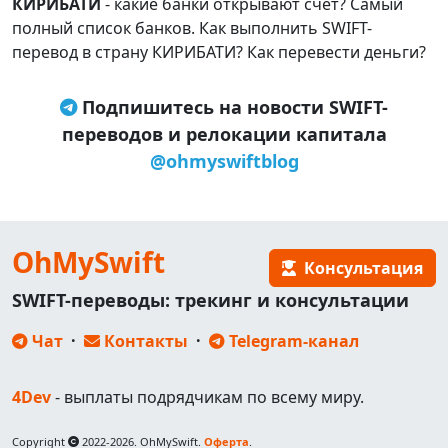
КИРИБАТИ
- какие банки открывают счёт? Самый
полный список банков. Как выполнить SWIFT-
перевод в страну КИРИБАТИ? Как перевести деньги?
Подпишитесь на новости SWIFT-
переводов и релокации капитала
@ohmyswiftblog
OhMySwift
Консультация
SWIFT-переводы: трекинг и консультации
Чат
·
Контакты
·
Telegram-канал
4Dev
- выплаты подрядчикам по всему миру.
Copyright
2022-2026. OhMySwift.
Оферта
.