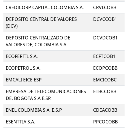
CREDICORP CAPITAL COLOMBIA S.A.
CRVLCOBB
DEPOSITO CENTRAL DE VALORES
DCVCCOB1
(DCV)
DEPOSITO CENTRALIZADO DE
DCVDCOB1
VALORES DE, COLOMBIA S.A.
ECOFERTIL S.A.
ECFTCOB1
ECOPETROL S.A.
ECOPCOBB
EMCALI EICE ESP
EMCICOBC
EMPRESA DE TELECOMUNICACIONES
ETBCCOBB
DE, BOGOTA S.A E.SP.
ENEL COLOMBIA S.A. E.S.P
CDEACOBB
ESENTTIA S.A.
PPCOCOBB