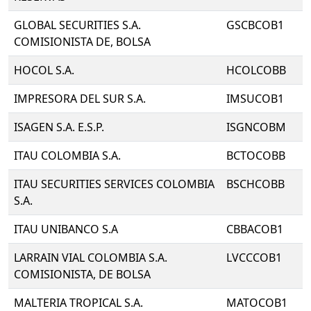
GLOBAL SECURITIES S.A.
GSCBCOB1
COMISIONISTA DE, BOLSA
HOCOL S.A.
HCOLCOBB
IMPRESORA DEL SUR S.A.
IMSUCOB1
ISAGEN S.A. E.S.P.
ISGNCOBM
ITAU COLOMBIA S.A.
BCTOCOBB
ITAU SECURITIES SERVICES COLOMBIA
BSCHCOBB
S.A.
ITAU UNIBANCO S.A
CBBACOB1
LARRAIN VIAL COLOMBIA S.A.
LVCCCOB1
COMISIONISTA, DE BOLSA
MALTERIA TROPICAL S.A.
MATOCOB1