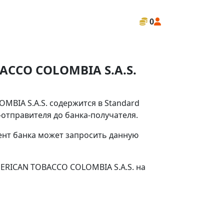
0
ACCO COLOMBIA S.A.S.
BIA S.A.S. содержится в Standard
-отправителя до банка-получателя.
иент банка может запросить данную
MERICAN TOBACCO COLOMBIA S.A.S. на