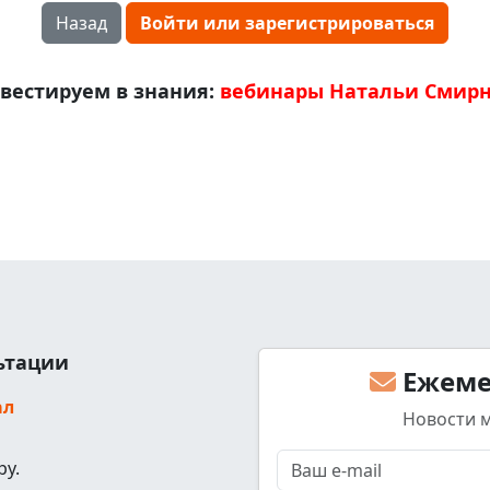
Назад
Войти или зарегистрироваться
вестируем в знания:
вебинары Натальи Смир
льтации
Ежеме
ал
Новости 
ру.