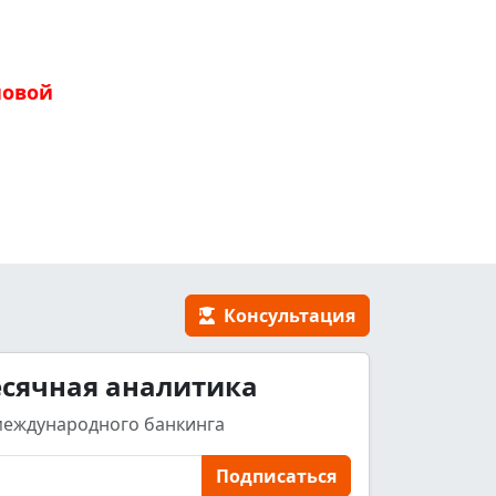
новой
Консультация
сячная аналитика
международного банкинга
Подписаться