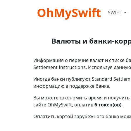
OhMySwift
SWIFT
Валюты и банки-корр
Информация о перечне валют и списке ба
Settlement Instructions. Используя данн
Иногда банки публикуют Standard Settlem
информацию в поддержке банка.
Вы можете сэкономить время и получить
сайте OhMySwift, оплатив
6 токен(ов)
.
Оплатить картой зарубежного банка мож