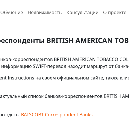
Обучение
Недвижимость
Консультации
О проекте
еспонденты BRITISH AMERICAN TOB
нков-корреспондентов BRITISH AMERICAN TOBACCO COLOM
ую информацию SWIFT-перевод находит маршрут от банка
ent Instructions на своём официальном сайте, также кл
 актуальный список банков-корреспондентов BRITISH A
но здесь:
BATSCOB1 Correspondent Banks
.