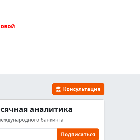
новой
Консультация
сячная аналитика
международного банкинга
Подписаться