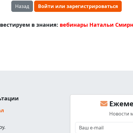
Назад
Войти или зарегистрироваться
вестируем в знания:
вебинары Натальи Смир
льтации
Ежеме
ал
Новости 
ру.