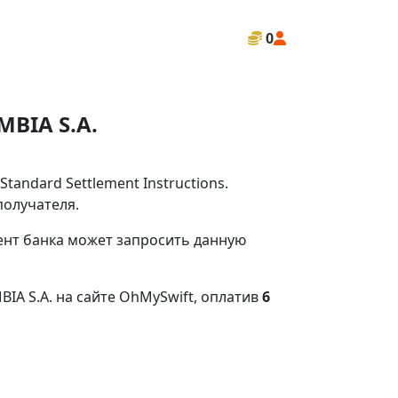
0
BIA S.A.
andard Settlement Instructions.
получателя.
иент банка может запросить данную
A S.A. на сайте OhMySwift, оплатив
6