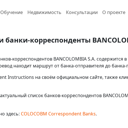
Обучение
Недвижимость
Консультации
О проекте
и банки-корреспонденты BANCOLOM
ков-корреспондентов BANCOLOMBIA S.A. содержится в St
евод находит маршрут от банка-отправителя до банка-
ent Instructions на своём официальном сайте, также кл
актуальный список банков-корреспондентов BANCOLOMBI
но здесь:
COLOCOBM Correspondent Banks
.