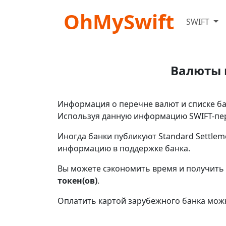
OhMySwift
SWIFT
Валюты 
Информация о перечне валют и списке бан
Используя данную информацию SWIFT-пер
Иногда банки публикуют Standard Settlem
информацию в поддержке банка.
Вы можете сэкономить время и получить 
токен(ов)
.
Оплатить картой зарубежного банка мож