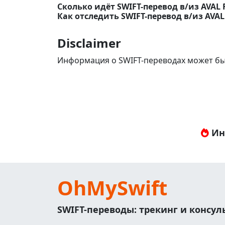
Сколько идёт SWIFT-перевод в/из AVAL F
Как отследить SWIFT-перевод в/из AVAL 
Disclaimer
Информация о SWIFT-переводах может бы
Ин
OhMySwift
SWIFT-переводы: трекинг и консу