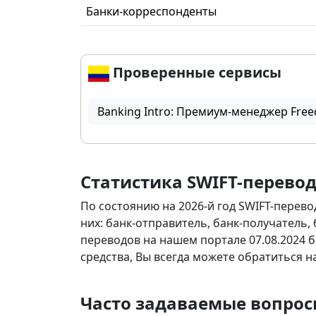
Банки-корреспонденты
Проверенные сервисы
Banking Intro: Премиум-менеджер Free
Статистика SWIFT-перево
По состоянию на 2026-й год SWIFT-перево
них: банк-отправитель, банк-получатель,
переводов на нашем портале 07.08.2024 б
средства, Вы всегда можете обратиться 
Часто задаваемые вопросы