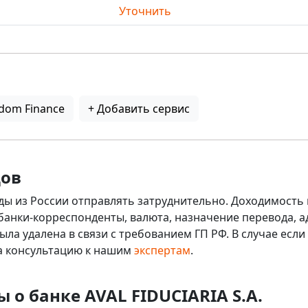
Уточнить
dom Finance
+ Добавить сервис
дов
ды из России отправлять затруднительно. Доходимость 
 банки-корреспонденты, валюта, назначение перевода, ад
ыла удалена в связи с требованием ГП РФ. В случае ес
на консультацию к нашим
экспертам
.
 о банке AVAL FIDUCIARIA S.A.