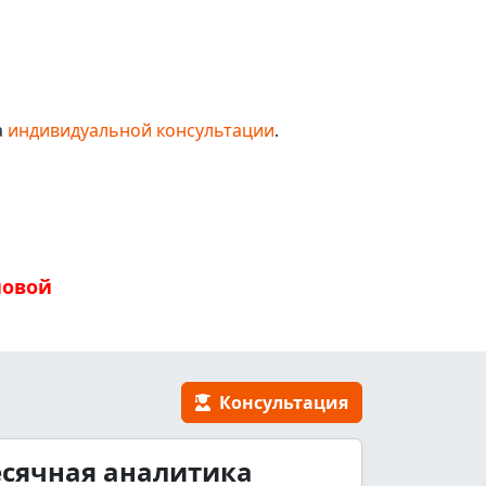
а
индивидуальной консультации
.
новой
Консультация
сячная аналитика