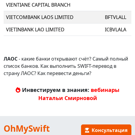
VIENTIANE CAPITAL BRANCH
VIETCOMBANK LAOS LIMITED
BFTVLALL
VIETINBANK LAO LIMITED
ICBVLALA
ЛАОС
- какие банки открывают счёт? Самый полный
список банков. Как выполнить SWIFT-перевод в
страну ЛАОС? Как перевести деньги?
Инвестируем в знания:
вебинары
Натальи Смирновой
OhMySwift
Консультация