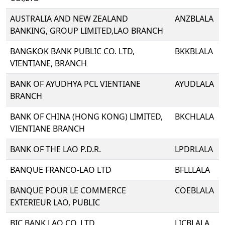
AUSTRALIA AND NEW ZEALAND
ANZBLALA
BANKING, GROUP LIMITED,LAO BRANCH
BANGKOK BANK PUBLIC CO. LTD,
BKKBLALA
VIENTIANE, BRANCH
BANK OF AYUDHYA PCL VIENTIANE
AYUDLALA
BRANCH
BANK OF CHINA (HONG KONG) LIMITED,
BKCHLALA
VIENTIANE BRANCH
BANK OF THE LAO P.D.R.
LPDRLALA
BANQUE FRANCO-LAO LTD
BFLLLALA
BANQUE POUR LE COMMERCE
COEBLALA
EXTERIEUR LAO, PUBLIC
BIC BANK LAO CO.,LTD
LICBLALA