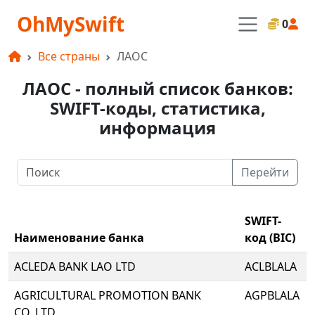
OhMySwift
0
Все страны
ЛАОС
ЛАОС - полный список банков:
SWIFT-коды, статистика,
информация
Перейти
SWIFT-
Наименование банка
код (BIC)
ACLEDA BANK LAO LTD
ACLBLALA
AGRICULTURAL PROMOTION BANK
AGPBLALA
CO.,LTD