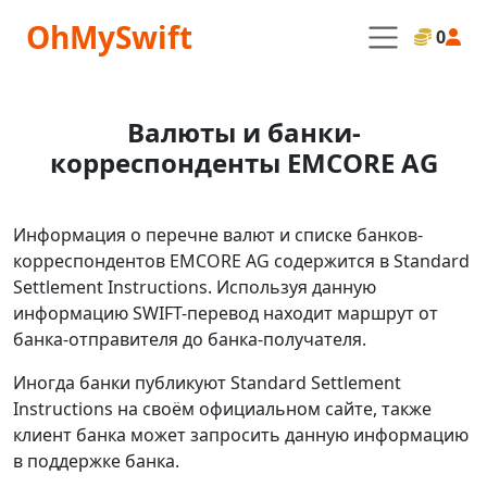
OhMySwift
0
Валюты и банки-
корреспонденты EMCORE AG
Информация о перечне валют и списке банков-
корреспондентов EMCORE AG содержится в Standard
Settlement Instructions. Используя данную
информацию SWIFT-перевод находит маршрут от
банка-отправителя до банка-получателя.
Иногда банки публикуют Standard Settlement
Instructions на своём официальном сайте, также
клиент банка может запросить данную информацию
в поддержке банка.