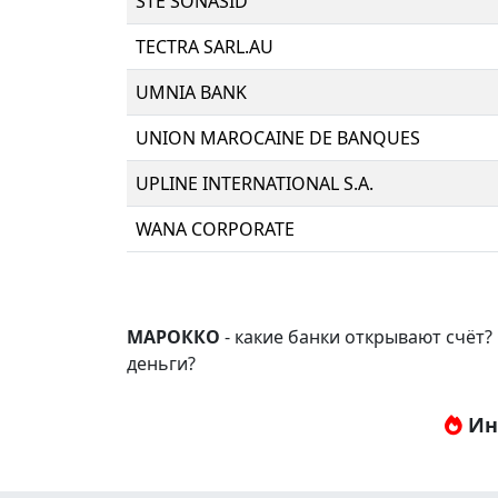
STE SONASID
TECTRA SARL.AU
UMNIA BANK
UNION MAROCAINE DE BANQUES
UPLINE INTERNATIONAL S.A.
WANA CORPORATE
МАРОККО
- какие банки открывают счёт
деньги?
Ин