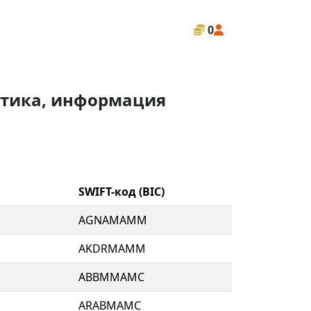
0
истика, информация
SWIFT-код (BIC)
AGNAMAMM
AKDRMAMM
ABBMMAMC
ARABMAMC