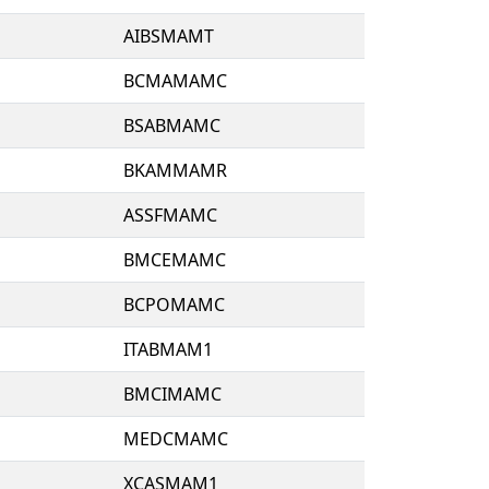
AIBSMAMT
BCMAMAMC
BSABMAMC
BKAMMAMR
ASSFMAMC
BMCEMAMC
BCPOMAMC
ITABMAM1
BMCIMAMC
MEDCMAMC
XCASMAM1