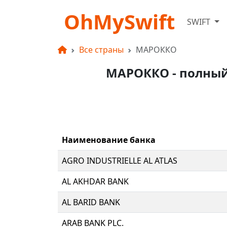
OhMySwift
SWIFT
Все страны
МАРОККО
МАРОККО - полный 
Наименование банка
AGRO INDUSTRIELLE AL ATLAS
AL AKHDAR BANK
AL BARID BANK
ARAB BANK PLC.