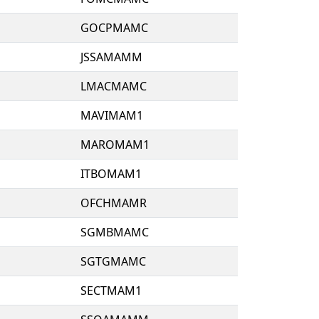
GOCPMAMC
JSSAMAMM
LMACMAMC
MAVIMAM1
MAROMAM1
ITBOMAM1
OFCHMAMR
SGMBMAMC
SGTGMAMC
SECTMAM1