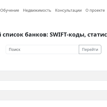
Обучение
Недвижимость
Консультации
О проекте
список банков: SWIFT-коды, стат
Перейти