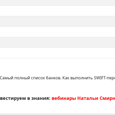
? Самый полный список банков. Как выполнить SWIFT-пе
вестируем в знания:
вебинары Натальи Смир