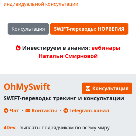
индивидуальной консультации
.
Консультация
SWIFT-переводы: НОРВЕГИЯ
Инвестируем в знания:
вебинары
Натальи Смирновой
OhMySwift
Консультация
SWIFT-переводы: трекинг и консультации
Чат
·
Контакты
·
Telegram-канал
4Dev
- выплаты подрядчикам по всему миру.