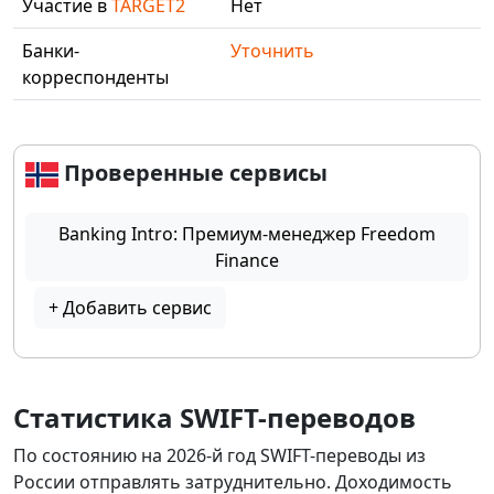
Участие в
TARGET2
Нет
Банки-
Уточнить
корреспонденты
Проверенные сервисы
Banking Intro: Премиум-менеджер Freedom
Finance
+ Добавить сервис
Статистика SWIFT-переводов
По состоянию на 2026-й год SWIFT-переводы из
России отправлять затруднительно. Доходимость