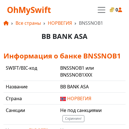
OhMySwift
0
Все страны
НОРВЕГИЯ
BNSSNOB1
BB BANK ASA
Информация о банке BNSSNOB1
SWIFT/BIC-код
BNSSNOB1 или
BNSSNOB1XXX
Название
BB BANK ASA
Страна
НОРВЕГИЯ
Санкции
Не под санкциями
Скрининг