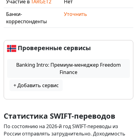
Участие в
TARGET2
Нет
Банки-
Уточнить
корреспонденты
Проверенные сервисы
Banking Intro: Премиум-менеджер Freedom
Finance
+ Добавить сервис
Статистика SWIFT-переводов
По состоянию на 2026-й год SWIFT-переводы из
России отправлять затруднительно. Доходимость