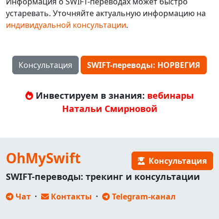
Информация о SWIFT-переводах может быстро
устаревать. Уточняйте актуальную информацию на
индивидуальной консультации
.
Консультация
SWIFT-переводы: НОРВЕГИЯ
Инвестируем в знания:
вебинары
Натальи Смирновой
OhMySwift
Консультация
SWIFT-переводы: трекинг и консультации
Чат
·
Контакты
·
Telegram-канал