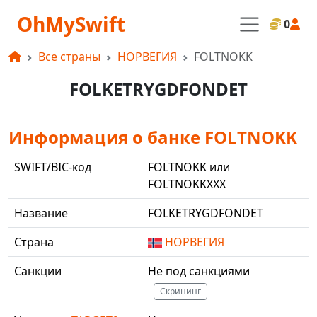
OhMySwift
0
Все страны
НОРВЕГИЯ
FOLTNOKK
FOLKETRYGDFONDET
Информация о банке FOLTNOKK
SWIFT/BIC-код
FOLTNOKK или
FOLTNOKKXXX
Название
FOLKETRYGDFONDET
Страна
НОРВЕГИЯ
Санкции
Не под санкциями
Скрининг